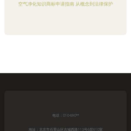
空气净化知识商标申请指南 从概念到法律保护
电话：010-690**
地址：北京市石景山区古城西路113号6层610室