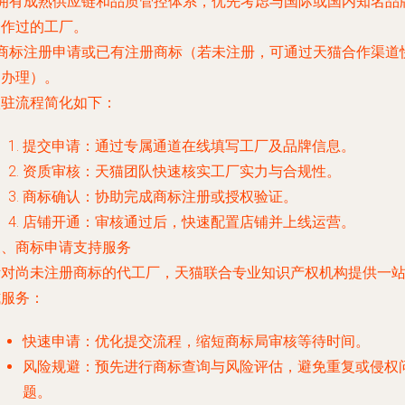
- 拥有成熟供应链和品质管控体系，优先考虑与国际或国内知名品
合作过的工厂。
- 商标注册申请或已有注册商标（若未注册，可通过天猫合作渠道
速办理）。
入驻流程简化如下：
提交申请：通过专属通道在线填写工厂及品牌信息。
资质审核：天猫团队快速核实工厂实力与合规性。
商标确认：协助完成商标注册或授权验证。
店铺开通：审核通过后，快速配置店铺并上线运营。
三、商标申请支持服务
针对尚未注册商标的代工厂，天猫联合专业知识产权机构提供一
式服务：
快速申请
：优化提交流程，缩短商标局审核等待时间。
风险规避
：预先进行商标查询与风险评估，避免重复或侵权
题。