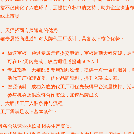
举措不仅简化了入驻环节，还提供商标申请支持，助力企业快速
局线上市场。
一、天猫招商专属通道的优势
天猫专属招商通道针对大牌代工厂设计，具备以下核心优势：
极速审核
：通过专属渠道提交申请，审核周期大幅缩短，通
可在1-2周内完成，较普通通道提速50%以上。
专业指导
：天猫配备专属招商经理，提供一对一咨询服务，
助代工厂梳理资质、优化品牌资料，提升入驻成功率。
资源倾斜
：成功入驻的代工厂可优先获得平台流量扶持、活
参与机会及供应链合作资源，加速品牌成长。
二、大牌代工厂入驻条件与流程
代工厂需满足以下基本条件：
 具备合法营业执照及相关生产资质。