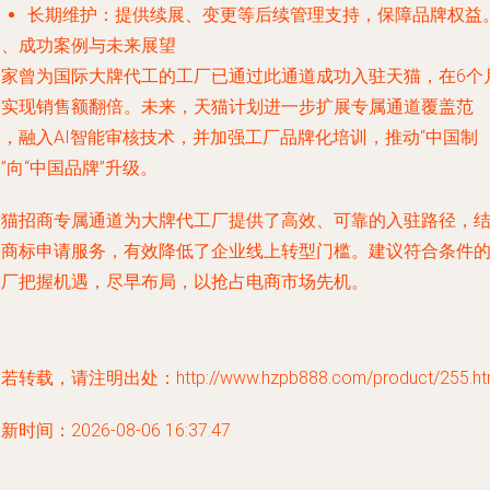
长期维护
：提供续展、变更等后续管理支持，保障品牌权益
四、成功案例与未来展望
多家曾为国际大牌代工的工厂已通过此通道成功入驻天猫，在6个
内实现销售额翻倍。未来，天猫计划进一步扩展专属通道覆盖范
围，融入AI智能审核技术，并加强工厂品牌化培训，推动“中国制
”向“中国品牌”升级。
天猫招商专属通道为大牌代工厂提供了高效、可靠的入驻路径，
合商标申请服务，有效降低了企业线上转型门槛。建议符合条件
工厂把握机遇，尽早布局，以抢占电商市场先机。
若转载，请注明出处：http://www.hzpb888.com/product/255.ht
新时间：2026-08-06 16:37:47