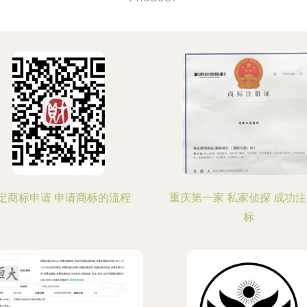
定商标申请 申请商标的流程
重庆第一家 私家侦探 成功
标