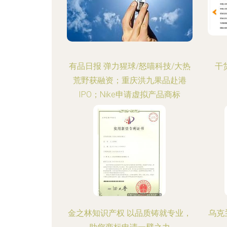
有品日报 弹力猩球/怒喵科技/大热
干
荒野获融资；重庆洪九果品赴港
IPO；Nike申请虚拟产品商标
金之林知识产权 以品质铸就专业，
乌克