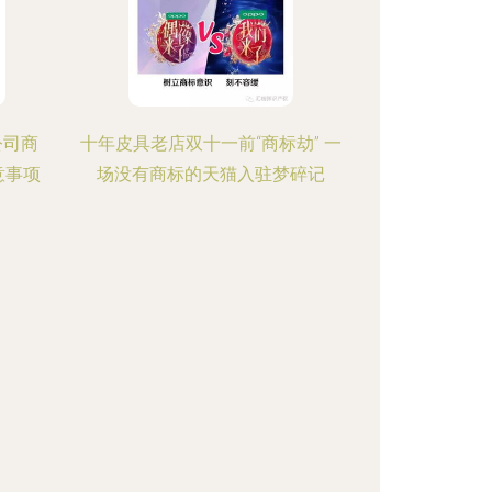
公司商
十年皮具老店双十一前“商标劫” 一
意事项
场没有商标的天猫入驻梦碎记