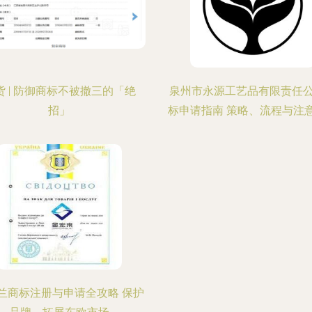
货 | 防御商标不被撤三的「绝
泉州市永源工艺品有限责任
招」
标申请指南 策略、流程与注
兰商标注册与申请全攻略 保护