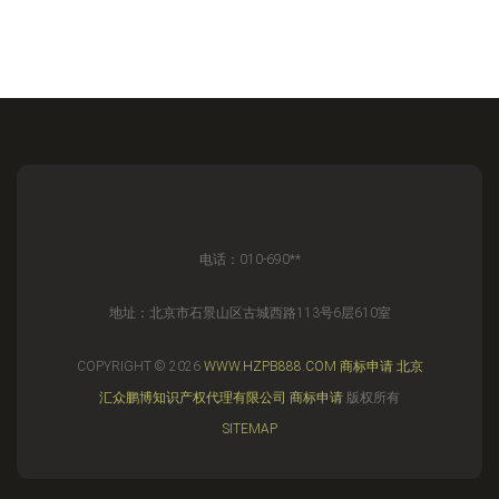
电话：010-690**
地址：北京市石景山区古城西路113号6层610室
COPYRIGHT © 2026
WWW.HZPB888.COM
商标申请
北京
汇众鹏博知识产权代理有限公司
商标申请
版权所有
SITEMAP