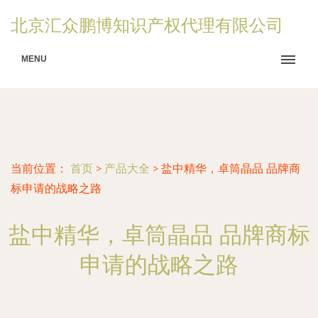
北京汇众鹏博知识产权代理有限公司
MENU
当前位置：
首页
>
产品大全
>
盐中精华，卓筒晶品 品牌商
标申请的战略之路
盐中精华，卓筒晶品 品牌商标
申请的战略之路