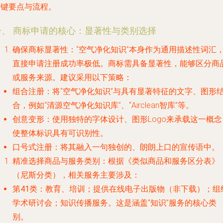
关键要点与流程。
一、 商标申请的核心：显著性与类别选择
确保商标显著性
：“空气净化知识”本身作为通用描述性词汇
直接申请注册成功率极低。商标需具备显著性，能够区分商
或服务来源。建议采用以下策略：
组合注册
：将“空气净化知识”与具有显著特征的文字、图形
合，例如“清源空气净化知识库”、“Airclean智库”等。
创意变形
：使用独特的字体设计、图形Logo来承载这一概念
使整体标识具有可识别性。
口号式注册
：将其融入一句独创的、朗朗上口的宣传语中。
精准选择商品与服务类别
：根据《类似商品和服务区分表》
（尼斯分类），相关服务主要涉及：
第41类
：教育、培训；提供在线电子出版物（非下载）；组
学术研讨会；知识传播服务。这是涵盖“知识”服务的核心类
别。