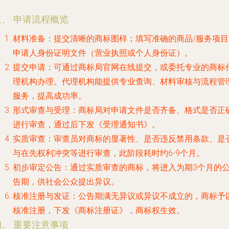
三、 申请流程概览
材料准备
：提交清晰的商标图样；填写准确的商品/服务项目
申请人身份证明文件（营业执照或个人身份证）。
提交申请
：可通过商标局官网在线提交，或委托专业的商标
理机构办理。代理机构能提供专业查询、材料审核与流程管
服务，提高成功率。
形式审查与受理
：商标局对申请文件是否齐备、格式是否正
进行审查，通过后下发《受理通知书》。
实质审查
：审查员对商标的显著性、是否违反禁用条款、是
与在先权利冲突等进行审查，此阶段耗时约6-9个月。
初步审定公告
：通过实质审查的商标，将进入为期3个月的
告期，供社会公众提出异议。
核准注册与发证
：公告期满无异议或异议不成立的，商标予
核准注册，下发《商标注册证》，商标权生效。
四、 重要注意事项