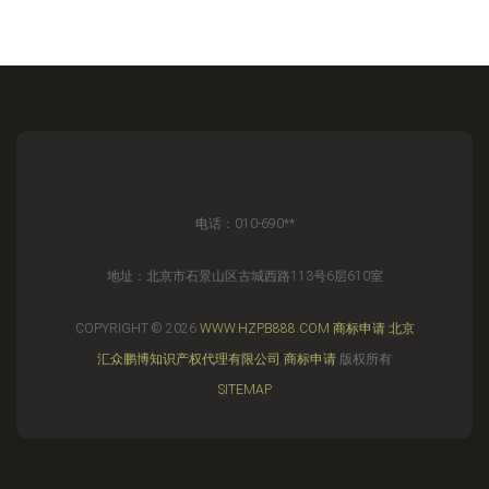
电话：010-690**
地址：北京市石景山区古城西路113号6层610室
COPYRIGHT © 2026
WWW.HZPB888.COM
商标申请
北京
汇众鹏博知识产权代理有限公司
商标申请
版权所有
SITEMAP