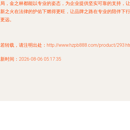
布局，金之林都能以专业的姿态，为企业提供坚实可靠的支持，
创新之火在法律的护佑下燃得更旺，让品牌之路在专业的陪伴下
得更远。
若转载，请注明出处：http://www.hzpb888.com/product/293.ht
新时间：2026-08-06 05:17:35