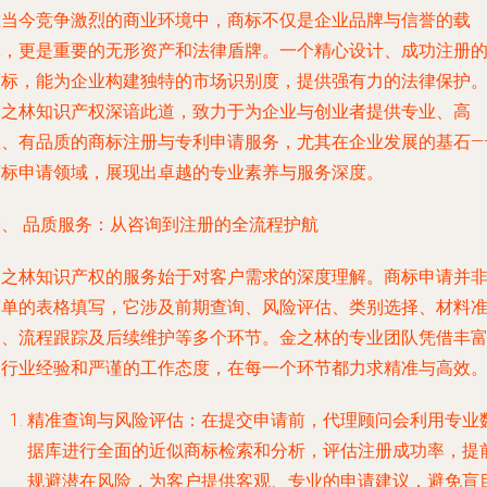
在当今竞争激烈的商业环境中，商标不仅是企业品牌与信誉的载
体，更是重要的无形资产和法律盾牌。一个精心设计、成功注册
商标，能为企业构建独特的市场识别度，提供强有力的法律保护
金之林知识产权深谙此道，致力于为企业与创业者提供专业、高
效、有品质的商标注册与专利申请服务，尤其在企业发展的基石—
商标申请领域，展现出卓越的专业素养与服务深度。
一、 品质服务：从咨询到注册的全流程护航
金之林知识产权的服务始于对客户需求的深度理解。商标申请并
简单的表格填写，它涉及前期查询、风险评估、类别选择、材料
备、流程跟踪及后续维护等多个环节。金之林的专业团队凭借丰
的行业经验和严谨的工作态度，在每一个环节都力求精准与高效
精准查询与风险评估
：在提交申请前，代理顾问会利用专业
据库进行全面的近似商标检索和分析，评估注册成功率，提
规避潜在风险，为客户提供客观、专业的申请建议，避免盲