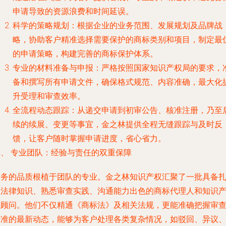
申请导致的资源浪费和时间延误。
科学的策略规划
：根据企业的业务范围、发展规划及品牌战
略，协助客户精准选择需要保护的商标类别和项目，制定最
的申请策略，构建完善的商标保护体系。
专业的材料准备与申报
：严格按照国家知识产权局的要求，
备和撰写所有申请文件，确保格式规范、内容准确，最大化
升受理和审查效率。
全流程动态跟踪
：从递交申请到初审公告、核准注册，乃至
续的续展、变更等事宜，金之林提供全程无缝跟踪与及时反
馈，让客户随时掌握申请进度，省心省力。
二、 专业团队：经验与责任的双重保障
服务的品质根植于团队的专业。金之林知识产权汇聚了一批具备
实法律知识、熟悉审查实践、沟通能力出色的商标代理人和知识
权顾问。他们不仅精通《商标法》及相关法规，更能准确把握审
标准的最新动态，能够为客户处理各类复杂情况，如驳回、异议