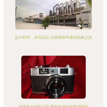
盐中精华，卓筒晶品 品牌商标申请的战略之路
中国单反相机品牌 商标申请中的国货崛起