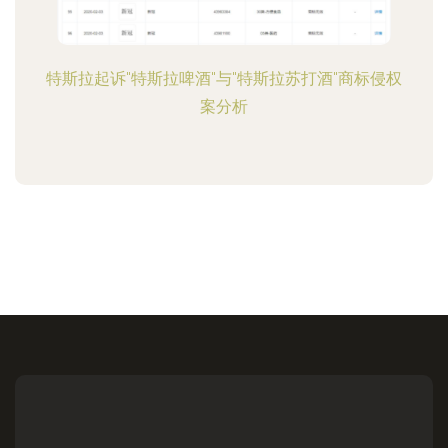
特斯拉起诉"特斯拉啤酒"与"特斯拉苏打酒"商标侵权
案分析