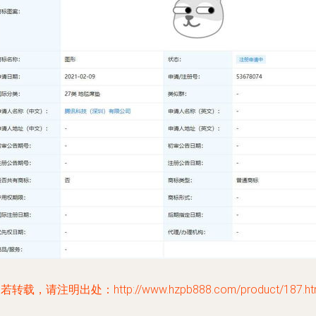
若转载，请注明出处：http://www.hzpb888.com/product/187.ht